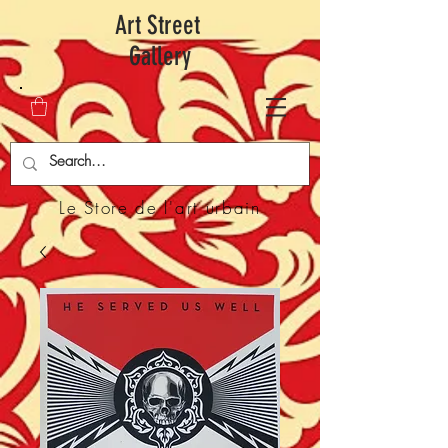
Art Street
Gallery
Le Store de l'art urbain