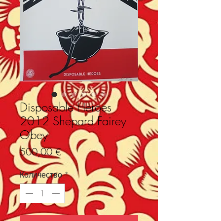
Disposable Heroes
2012 Shepard Fairey
Obey
Цена
500,00 €
Количество
*