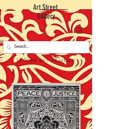
Art Street
Gallery
Le Store de l'art urbain