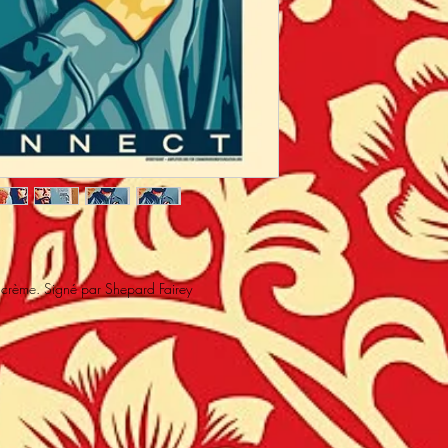
e crème. Signé par Shepard Fairey