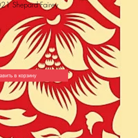
21 Shepard Fairey
авить в корзину