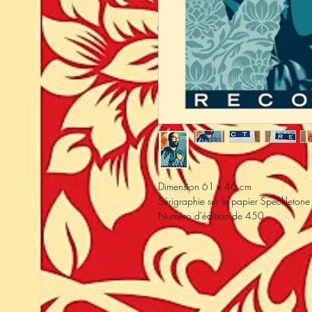
Dimension 61 x 46 cm
Sérigraphie sur le papier Speckleton
Numéro d'édition de 450