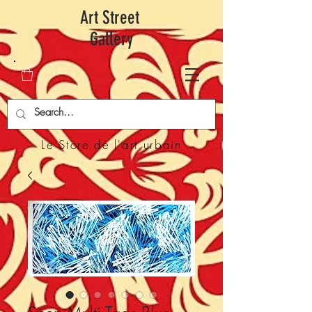
Art Street
Gallery
Le Store de l'art urbain