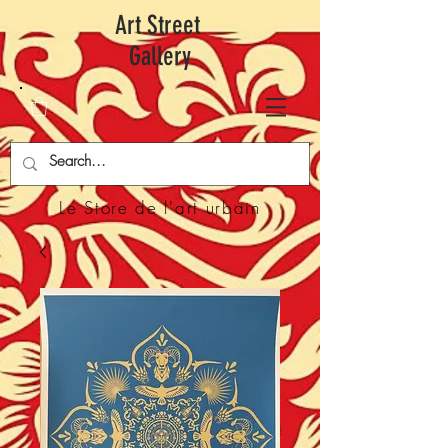
Art Street
Gallery
Le Store de l'art urbain